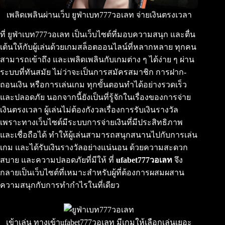
เพลิดเพลินผ่านเว็บ ยูฟ่าเบท777วอเลท จ่ายเงินตรงเวลา
ที่ ยูฟ่าเบท777วอเลท เป็นเว็บไซต์ที่มอบความสนุก และตื่น
เต้นให้กับผู้เล่นด้วยเกมสล็อตออนไลน์ที่หลากหลาย ทุกคน
สามารถเข้าถึง และเพลิดเพลินกับเกมต่าง ๆ ได้ง่าย ๆ ผ่าน
ระบบที่ทันสมัย ไม่ว่าจะเป็นการสมัครสมาชิก การฝาก-
ถอนเงิน หรือการเล่นเกม ทุกขั้นตอนทำได้อย่างรวดเร็ว
และปลอดภัย นอกจากนี้ยังเป็นที่รู้จักในเรื่องของการจ่าย
เงินตรงเวลา ผู้เล่นไม่ต้องกังวลเรื่องการรับเงินรางวัล
เพราะทางเว็บไซต์มีระบบการจ่ายเงินที่มีประสิทธิภาพ
และเชื่อถือได้ ทำให้ผู้เล่นสามารถสนุกสนานไปกับการเล่น
เกม และได้รับเงินรางวัลอย่างแน่นอน ด้วยความสะดวก
สบาย และความปลอดภัยที่มีให้ ที่
ufabet777วอเลท
จึง
กลายเป็นเว็บไซต์ที่เหมาะสำหรับผู้ที่ต้องการผสมผสาน
ความสนุกกับการทำกำไรในที่เดียว
เข้าเล่น ทางเข้าufabet777วอเลท มีเกมให้เลือกเล่นเยอะ