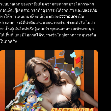
ระบบวอเลทของเรายังเพิ่มความสะดวกสบายในการฝาก
ถอนเงิน ผู้เล่นสามารถทำธุรกรรมได้รวดเร็ว และปลอดภัย
ทำให้การเล่นเกมสล็อตที่เว็บ
ufabet777วอเลท
เป็น
ประสบการณ์ที่น่าตื่นเต้น และน่าจดจำอย่างแท้จริง ไม่ว่า
จะเป็นผู้เล่นใหม่หรือผู้เล่นเก่า ทุกคนสามารถเข้ามาสนุก
ได้เต็มที่ และมีโอกาสได้รับรางวัลใหญ่จากการหมุนวงล้อ
ในทุกครั้ง