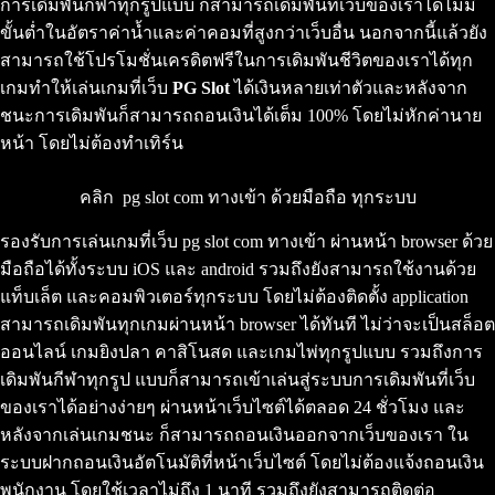
การเดิมพันกีฬาทุกรูปแบบ ก็สามารถเดิมพันที่เว็บของเราได้ไม่มี
ขั้นต่ำในอัตราค่าน้ำและค่าคอมที่สูงกว่าเว็บอื่น นอกจากนี้แล้วยัง
สามารถใช้โปรโมชั่นเครดิตฟรีในการเดิมพันชีวิตของเราได้ทุก
เกมทำให้เล่นเกมที่เว็บ
PG Slot
ได้เงินหลายเท่าตัวและหลังจาก
ชนะการเดิมพันก็สามารถถอนเงินได้เต็ม 100% โดยไม่หักค่านาย
หน้า โดยไม่ต้องทำเทิร์น
คลิก pg slot com ทางเข้า ด้วยมือถือ ทุกระบบ
รองรับการเล่นเกมที่เว็บ pg slot com ทางเข้า ผ่านหน้า browser ด้วย
มือถือได้ทั้งระบบ iOS และ android รวมถึงยังสามารถใช้งานด้วย
แท็บเล็ต และคอมพิวเตอร์ทุกระบบ โดยไม่ต้องติดตั้ง application
สามารถเดิมพันทุกเกมผ่านหน้า browser ได้ทันที ไม่ว่าจะเป็นสล็อต
ออนไลน์ เกมยิงปลา คาสิโนสด และเกมไพ่ทุกรูปแบบ รวมถึงการ
เดิมพันกีฬาทุกรูป แบบก็สามารถเข้าเล่นสู่ระบบการเดิมพันที่เว็บ
ของเราได้อย่างง่ายๆ ผ่านหน้าเว็บไซต์ได้ตลอด 24 ชั่วโมง และ
หลังจากเล่นเกมชนะ ก็สามารถถอนเงินออกจากเว็บของเรา ใน
ระบบฝากถอนเงินอัตโนมัติที่หน้าเว็บไซต์ โดยไม่ต้องแจ้งถอนเงิน
พนักงาน โดยใช้เวลาไม่ถึง 1 นาที รวมถึงยังสามารถติดต่อ