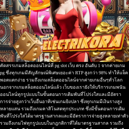
คัดสรรเกมสล็อตออนไลน์ที่ pg slot เว็บ ตรง อันดับ 1 จากค่ายเกม
pg ซึ่งทุกเกมมีสัญลักษณ์พิเศษเยอะค่า RTP สูงกว่า 98% ทำให้แจ็ค
พอตแตกง่าย รวมถึงเกมสล็อตออนไลน์จากค่ายเกมอื่นๆทั่วโลก
นอกจากเกมสล็อตออนไลน์แล้ว เว็บของเรายังให้บริการเกมพนัน
ออนไลน์ทุกรูปแบบในขั้นตอนการเดิมพันที่โปร่งใสและมีอัตรา
การจ่ายสูงกว่าเว็บอื่นอาทิเช่นเกมยิงปลา ซึ่งทุกเกมมีเงินรางสูง
หลายแสน รวมถึงเกมคาสิโนสดทุกประเภท ซึ่งมีขั้นตอนการเดิม
พันที่โปร่งใสได้มาตรฐานสากลและมีอัตราการจ่ายสูงหลายเท่าตัว
รวมถึงเกมไพ่ทุกรูปแบบในกฎกติกาที่ได้มาตรฐานสากล รวมถึง