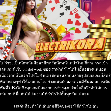
ไม่ว่าจะเป็นนักพนันมืออาชีพหรือนักพนันหน้าใหม่ก็สามารถเข้า
เล่นเกมที่เว็บ pg slot work ของเราทำกำไรได้ไม่อั้นอย่างแน่นอน
เนื่องจากที่นี่แจกโปรโมชั่นเครดิตฟรีหลากหลายรูปแบบและมีสิทธิ
พิเศษต่างๆทำให้เล่นเกมได้อย่างแม่นยำตลอดจนมีขั้นตอนการเดิม
พันที่โปร่งใสซึ่งทุกเกมมีอัตราการจ่ายสูงกว่าเว็บอื่นจึงทำให้การ
เล่นเกมที่นี่เเล่นได้เงินง่ายได้กำไรไม่อั้นทุกวันแน่นอน
จุดเด่นที่จะทำให้เล่นเกมชีวิตของเราได้กำไรไม่อั้น