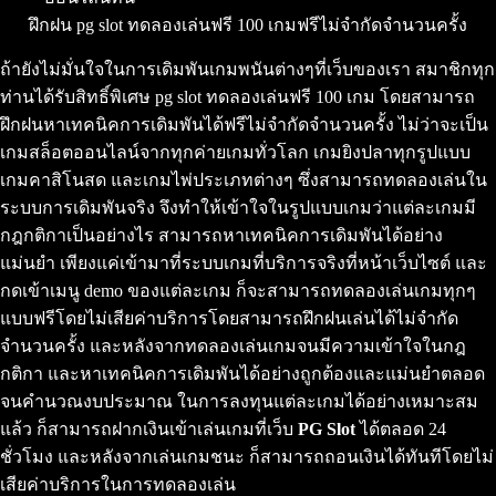
ฝึกฝน pg slot ทดลองเล่นฟรี 100 เกมฟรีไม่จำกัดจำนวนครั้ง
ถ้ายังไม่มั่นใจในการเดิมพันเกมพนันต่างๆที่เว็บของเรา สมาชิกทุก
ท่านได้รับสิทธิ์พิเศษ pg slot ทดลองเล่นฟรี 100 เกม โดยสามารถ
ฝึกฝนหาเทคนิคการเดิมพันได้ฟรีไม่จำกัดจำนวนครั้ง ไม่ว่าจะเป็น
เกมสล็อตออนไลน์จากทุกค่ายเกมทั่วโลก เกมยิงปลาทุกรูปแบบ
เกมคาสิโนสด และเกมไพ่ประเภทต่างๆ ซึ่งสามารถทดลองเล่นใน
ระบบการเดิมพันจริง จึงทำให้เข้าใจในรูปแบบเกมว่าแต่ละเกมมี
กฎกติกาเป็นอย่างไร สามารถหาเทคนิคการเดิมพันได้อย่าง
แม่นยำ เพียงแค่เข้ามาที่ระบบเกมที่บริการจริงที่หน้าเว็บไซต์ และ
กดเข้าเมนู demo ของแต่ละเกม ก็จะสามารถทดลองเล่นเกมทุกๆ
แบบฟรีโดยไม่เสียค่าบริการโดยสามารถฝึกฝนเล่นได้ไม่จำกัด
จำนวนครั้ง และหลังจากทดลองเล่นเกมจนมีความเข้าใจในกฎ
กติกา และหาเทคนิคการเดิมพันได้อย่างถูกต้องและแม่นยำตลอด
จนคำนวณงบประมาณ ในการลงทุนแต่ละเกมได้อย่างเหมาะสม
แล้ว ก็สามารถฝากเงินเข้าเล่นเกมที่เว็บ
PG Slot
ได้ตลอด 24
ชั่วโมง และหลังจากเล่นเกมชนะ ก็สามารถถอนเงินได้ทันทีโดยไม่
เสียค่าบริการในการทดลองเล่น