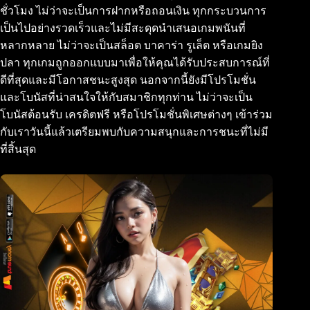
ชั่วโมง ไม่ว่าจะเป็นการฝากหรือถอนเงิน ทุกกระบวนการ
เป็นไปอย่างรวดเร็วและไม่มีสะดุดนำเสนอเกมพนันที่
หลากหลาย ไม่ว่าจะเป็นสล็อต บาคาร่า รูเล็ต หรือเกมยิง
ปลา ทุกเกมถูกออกแบบมาเพื่อให้คุณได้รับประสบการณ์ที่
ดีที่สุดและมีโอกาสชนะสูงสุด นอกจากนี้ยังมีโปรโมชั่น
และโบนัสที่น่าสนใจให้กับสมาชิกทุกท่าน ไม่ว่าจะเป็น
โบนัสต้อนรับ เครดิตฟรี หรือโปรโมชั่นพิเศษต่างๆ เข้าร่วม
กับเราวันนี้แล้วเตรียมพบกับความสนุกและการชนะที่ไม่มี
ที่สิ้นสุด