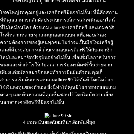
โชคใหญ่รออยู่ allure 99 เครดิตฟรี มีแจกไม่อั้น
โชคใหญ่รอคุณอยู่และเครดิตฟรีมีแจกไม่อั้น! ที่นี่คือสถาน
ที่ที่คุณสามารถสัมผัสประสบการณ์การเล่นพนันออนไลน์
ที่ไม่เหมือนใคร ด้วยเกม allure 99 เครดิตฟรี และเกมคาสิ
โนที่หลากหลาย ทุกเกมถูกออกแบบมาเพื่อตอบสนอง
ความต้องการของผู้เล่นทุกคน ไม่ว่าจะเป็นมือใหม่หรือผู้
เล่นที่มีประสบการณ์ เว็บเรามอบเครดิตฟรีให้กับสมาชิก
ใหม่และสมาชิกปัจจุบันอย่างไม่อั้น เพื่อเพิ่มโอกาสในการ
ชนะและทำกำไรให้กับคุณ การรับเครดิตฟรีนั้นง่ายมาก
เพียงแค่สมัครสมาชิกและทำการยืนยันตัวตน คุณก็
สามารถเริ่มต้นการเล่นเกม
allure 99
ได้ทันที โดยไม่ต้อง
ใช้เงินลงทุนของตัวเอง สิ่งนี้ทำให้คุณมีโอกาสทดสอบเกม
ต่าง ๆ และค้นหาเกมที่คุณชื่นชอบได้โดยไม่มีความเสี่ยง
นอกจากเครดิตฟรีที่มีแจกไม่อั้น
4 เกมพนันยอดนิยมที่น่าเดิมพันที่สุด